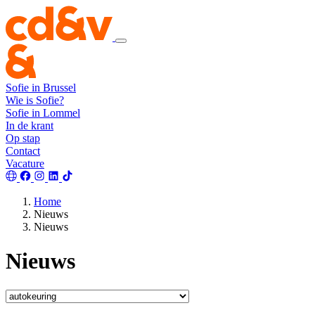
Sofie in Brussel
Wie is Sofie?
Sofie in Lommel
In de krant
Op stap
Contact
Vacature
Home
Nieuws
Nieuws
Nieuws