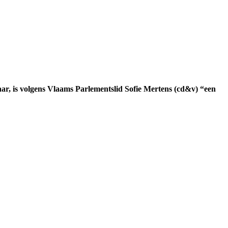
jaar, is volgens Vlaams Parlementslid Sofie Mertens (cd&v) “een