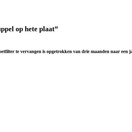
ppel op hete plaat”
roetfilter te vervangen is opgetrokken van drie maanden naar een 