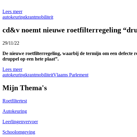
Lees meer
autokeuring
krant
mobiliteit
cd&v noemt nieuwe roetfilterregeling “dru
29/11/22
De nieuwe roetfilterregeling, waarbij de termijn om een defecte 
druppel op een hete plaat”.
Lees meer
autokeuring
krant
mobiliteit
Vlaams Parlement
Mijn Thema's
Roetfiltertest
Autokeuring
Leerlingenvervoer
Schoolomgeving