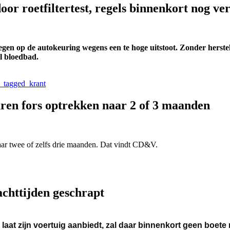
r roetfiltertest, regels binnenkort nog ve
en op de autokeuring wegens een te hoge uitstoot. Zonder herstel
l bloedbad.
tagged_krant
ren fors optrekken naar 2 of 3 maanden
aar twee of zelfs drie maanden. Dat vindt CD&V.
achttijden geschrapt
 laat zijn voertuig aanbiedt, zal daar binnenkort geen boete 