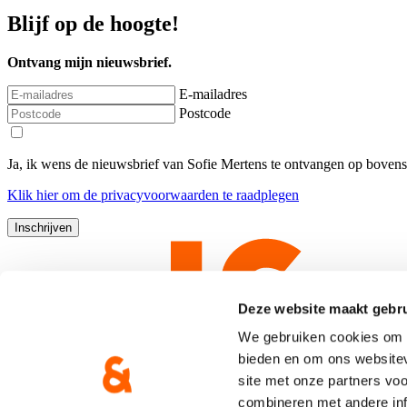
Blijf op de hoogte!
Ontvang mijn nieuwsbrief.
E-mailadres
Postcode
Ja, ik wens de nieuwsbrief van Sofie Mertens te ontvangen op boven
Klik
hier
om de privacyvoorwaarden te raadplegen
Deze website maakt gebru
We gebruiken cookies om c
bieden en om ons websitev
site met onze partners vo
combineren met andere inf