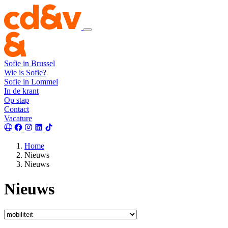
Sofie in Brussel
Wie is Sofie?
Sofie in Lommel
In de krant
Op stap
Contact
Vacature
Home
Nieuws
Nieuws
Nieuws