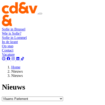
Sofie in Brussel
Wie is Sofie?
Sofie in Lommel
In de krant
Op stap
Contact
Vacature
Home
Nieuws
Nieuws
Nieuws