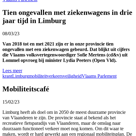
Tien ongevallen met ziekenwagens in drie
jaar tijd in Limburg
08/03/23
Van 2018 tot en met 2021 zijn er in onze provincie tien
ongevallen met een ziekenwagen gebeurd. Dat blijkt uit cijfers
die Vlaams volksvertegenwoordiger Sofie Mertens (cd&v) uit
Lommel opvroeg bij minister Lydia Peeters (Open Vld).
Lees meer
krant
Limburg
mobiliteit
verkeersveiligheid
Vlaams Parlement
Mobiliteitscafé
15/02/23
Limburg heeft als doel om in 2050 de meest duurzame provincie
van Vlaanderen te zijn. De provincie staat al bekend als het
recreatieve fietsparadijs van Vlaanderen, maar de omslag naar
duurzaam functioneel verkeer moet nog komen. Om dit waar te
maken, wordt er hard gewerkt aan een regionaal mobiliteitsplan. De