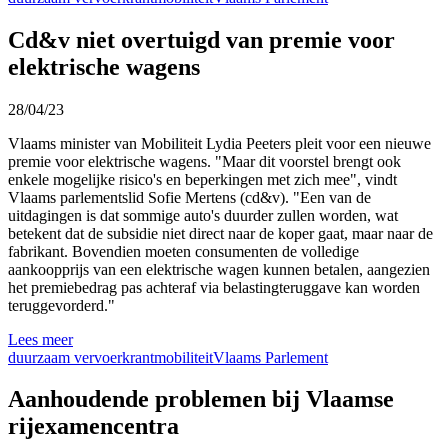
Cd&v niet overtuigd van premie voor
elektrische wagens
28/04/23
Vlaams minister van Mobiliteit Lydia Peeters pleit voor een nieuwe
premie voor elektrische wagens. "Maar dit voorstel brengt ook
enkele mogelijke risico's en beperkingen met zich mee", vindt
Vlaams parlementslid Sofie Mertens (cd&v). "Een van de
uitdagingen is dat sommige auto's duurder zullen worden, wat
betekent dat de subsidie niet direct naar de koper gaat, maar naar de
fabrikant. Bovendien moeten consumenten de volledige
aankoopprijs van een elektrische wagen kunnen betalen, aangezien
het premiebedrag pas achteraf via belastingteruggave kan worden
teruggevorderd."
Lees meer
duurzaam vervoer
krant
mobiliteit
Vlaams Parlement
Aanhoudende problemen bij Vlaamse
rijexamencentra