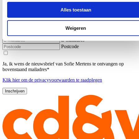
Schoolomgeving
Alles toestaan
Blijf op de hoogte!
Weigeren
Ontvang mijn nieuwsbrief.
E-mailadres
Postcode
Ja, ik wens de nieuwsbrief van Sofie Mertens te ontvangen op
bovenstaand mailadres*
Klik
hier
om de privacyvoorwaarden te raadplegen