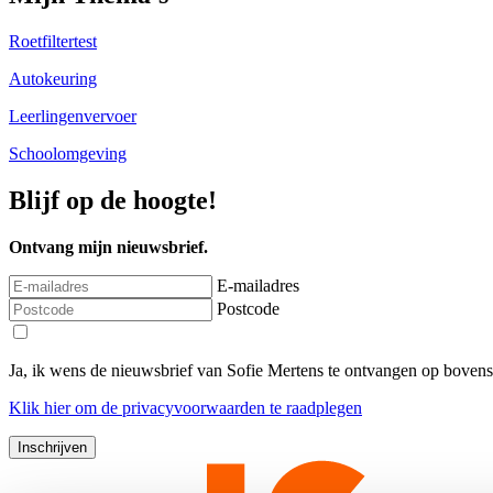
Roetfiltertest
Autokeuring
Leerlingenvervoer
Schoolomgeving
Blijf op de hoogte!
Ontvang mijn nieuwsbrief.
E-mailadres
Postcode
Ja, ik wens de nieuwsbrief van Sofie Mertens te ontvangen op boven
Klik
hier
om de privacyvoorwaarden te raadplegen