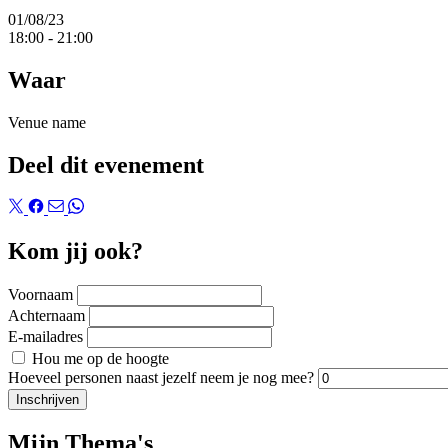
01/08/23
18:00
-
21:00
Waar
Venue name
Deel dit evenement
Kom jij ook?
Voornaam
Achternaam
E-mailadres
Hou me op de hoogte
Hoeveel personen naast jezelf neem je nog mee?
Mijn Thema's