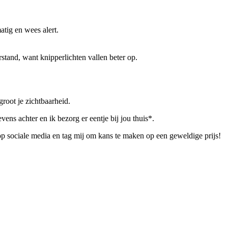
atig en wees alert.
rstand, want knipperlichten vallen beter op.
rgroot je zichtbaarheid.
ens achter en ik bezorg er eentje bij jou thuis*.
 op sociale media en tag mij om kans te maken op een geweldige prijs!