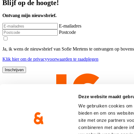
Blijf op de hoogte!
Ontvang mijn nieuwsbrief.
E-mailadres
Postcode
Ja, ik wens de nieuwsbrief van Sofie Mertens te ontvangen op boven
Klik
hier
om de privacyvoorwaarden te raadplegen
Deze website maakt gebru
We gebruiken cookies om c
bieden en om ons websitev
site met onze partners vo
combineren met andere inf