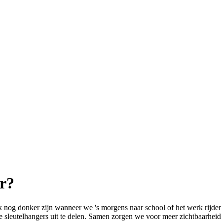
er?
 nog donker zijn wanneer we 's morgens naar school of het werk rijden
de sleutelhangers uit te delen. Samen zorgen we voor meer zichtbaarheid