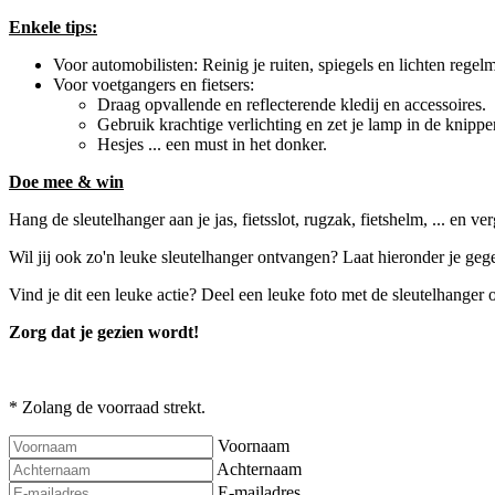
Enkele tips:
Voor automobilisten: Reinig je ruiten, spiegels en lichten regelm
Voor voetgangers en fietsers:
Draag opvallende en reflecterende kledij en accessoires.
Gebruik krachtige verlichting en zet je lamp in de knippe
Hesjes ... een must in het donker.
Doe mee & win
Hang de sleutelhanger aan je jas, fietsslot, rugzak, fietshelm, ... en ve
Wil jij ook zo'n leuke sleutelhanger ontvangen? Laat hieronder je gegev
Vind je dit een leuke actie? Deel een leuke foto met de sleutelhanger
Zorg dat je gezien wordt!
* Zolang de voorraad strekt.
Voornaam
Achternaam
E-mailadres