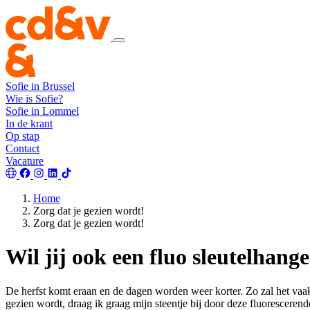
Sofie in Brussel
Wie is Sofie?
Sofie in Lommel
In de krant
Op stap
Contact
Vacature
Home
Zorg dat je gezien wordt!
Zorg dat je gezien wordt!
Wil jij ook een fluo sleutelhang
De herfst komt eraan en de dagen worden weer korter. Zo zal het vaak
gezien wordt, draag ik graag mijn steentje bij door deze fluoresceren