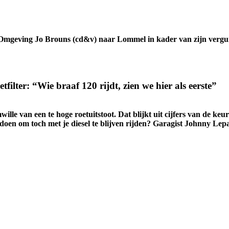
mgeving Jo Brouns (cd&v) naar Lommel in kader van zijn vergu
tfilter: “Wie braaf 120 rijdt, zien we hier als eerste”
ille van een te hoge roetuitstoot. Dat blijkt uit cijfers van de 
 om toch met je diesel te blijven rijden? Garagist Johnny Lepage l