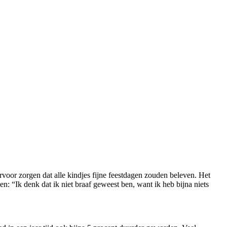
oor zorgen dat alle kindjes fijne feestdagen zouden beleven. Het
oen:
“
Ik denk dat ik niet braaf geweest ben, want ik heb bijna niets