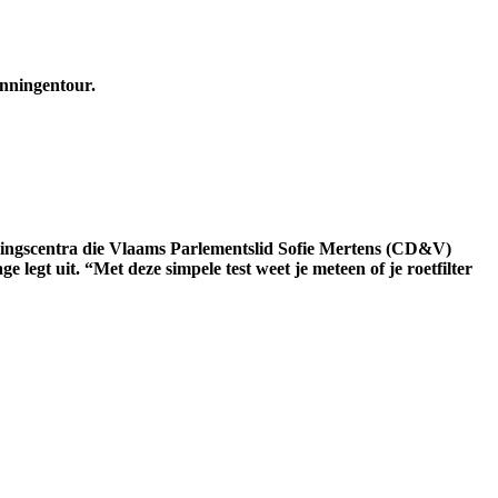
nningentour.
keuringscentra die Vlaams Parlementslid Sofie Mertens (CD&V)
egt uit. “Met deze simpele test weet je meteen of je roetfilter