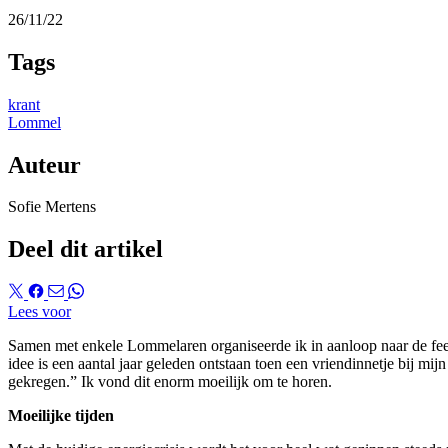
26/11/22
Tags
krant
Lommel
Auteur
Sofie Mertens
Deel dit artikel
Lees voor
Samen met enkele Lommelaren organiseerde ik in aanloop naar de fees
idee is
een aantal jaar geleden
ontstaan toen een vriendinnetje bij mij
gekregen.
”
Ik vond dit enorm moeilijk om te horen.
Moeilijke tijden