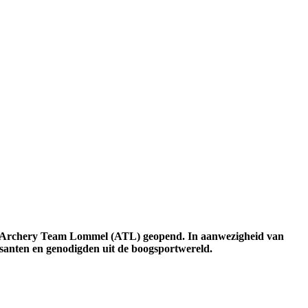
ub Archery Team Lommel (ATL) geopend. In aanwezigheid van
isanten en genodigden uit de boogsportwereld.