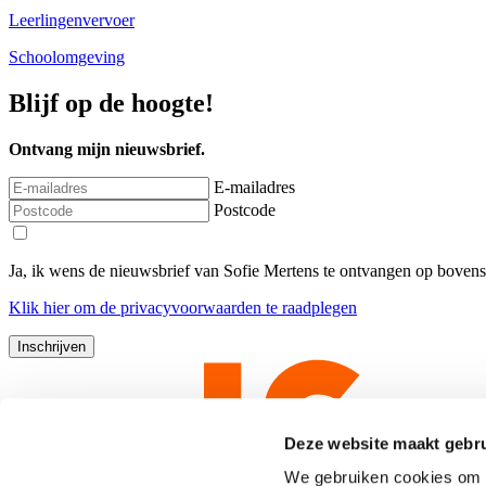
Leerlingenvervoer
Schoolomgeving
Blijf op de hoogte!
Ontvang mijn nieuwsbrief.
E-mailadres
Postcode
Ja, ik wens de nieuwsbrief van Sofie Mertens te ontvangen op boven
Klik
hier
om de privacyvoorwaarden te raadplegen
Deze website maakt gebru
We gebruiken cookies om c