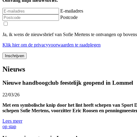
Ontvang mijn nieuwsbrief.
E-mailadres
Postcode
Ja, ik wens de nieuwsbrief van Sofie Mertens te ontvangen op boven
Klik
hier
om de privacyvoorwaarden te raadplegen
Nieuws
Nieuwe handboogclub feestelijk geopend in Lommel
22/03/26
Met een symbolische knip door het lint heeft schepen van Spo
schepen Sofie Mertens, voorzitter Eric Roosen en penningmeeste
Lees meer
op stap