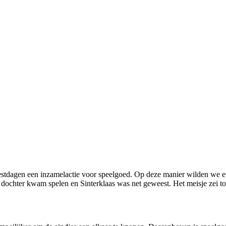
tdagen een inzamelactie voor speelgoed. Op deze manier wilden we erv
n dochter kwam spelen en Sinterklaas was net geweest. Het meisje zei t