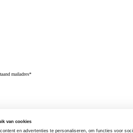
staand mailadres*
ik van cookies
ontent en advertenties te personaliseren, om functies voor soci