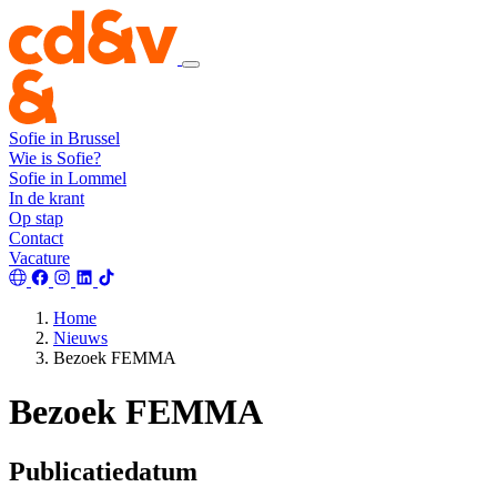
Sofie in Brussel
Wie is Sofie?
Sofie in Lommel
In de krant
Op stap
Contact
Vacature
Home
Nieuws
Bezoek FEMMA
Bezoek FEMMA
Publicatiedatum