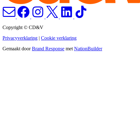
Copyright © CD&V
Privacyverklaring
|
Cookie verklaring
Gemaakt door
Brand Response
met
NationBuilder