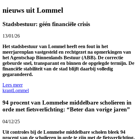
nieuws uit Lommel
Stadsbestuur: géén financiële crisis
13/01/26
Het stadsbestuur van Lommel heeft een fout in het
meerjarenplan vastgesteld en rechtgezet na opmerkingen van
het Agentschap Binnenlands Bestuur (ABB). De correctie
gebeurde snel, transparant en binnen de opgelegde termijn. De
financiële stabiliteit van de stad blijft daarbij volledig
gegarandeerd.
Lees meer
krant
Lommel
94 procent van Lommelse middelbare scholieren in
orde met fietsverlichting: “Beter dan vorige jaren”
04/12/25
Uit controles bij de Lommelse middelbare scholen bleek 94
procent van de scholieren in orde te zijn met de fietsverlichting.