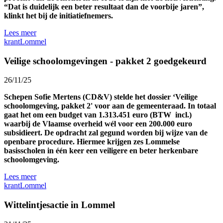
“Dat is duidelijk een beter resultaat dan de voorbije jaren”,
klinkt het bij de initiatiefnemers.
Lees meer
krant
Lommel
Veilige schoolomgevingen - pakket 2 goedgekeurd
26/11/25
Schepen Sofie Mertens (CD&V) stelde het dossier ‘Veilige
schoolomgeving, pakket 2' voor aan de gemeenteraad. In totaal
gaat het om een budget van 1.313.451 euro (BTW incl.)
waarbij de Vlaamse overheid wél voor een 200.000 euro
subsidieert. De opdracht zal gegund worden bij wijze van de
openbare procedure. Hiermee krijgen zes Lommelse
basisscholen in één keer een veiligere en beter herkenbare
schoolomgeving.
Lees meer
krant
Lommel
Wittelintjesactie in Lommel