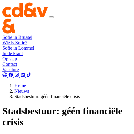
Sofie in Brussel
Wie is Sofie?
Sofie in Lommel
In de krant
Op stap
Contact
Vacature
Home
Nieuws
Stadsbestuur: géén financiële crisis
Stadsbestuur: géén financiële
crisis