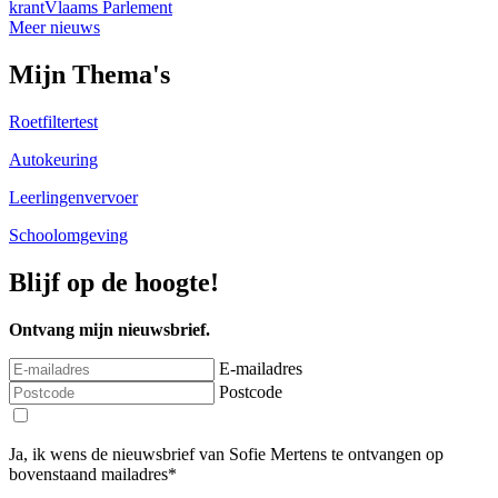
krant
Vlaams Parlement
Meer nieuws
Mijn Thema's
Roetfiltertest
Autokeuring
Leerlingenvervoer
Schoolomgeving
Blijf op de hoogte!
Ontvang mijn nieuwsbrief.
E-mailadres
Postcode
Ja, ik wens de nieuwsbrief van Sofie Mertens te ontvangen op
bovenstaand mailadres*