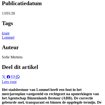
Publicatiedatum
13/01/26
Tags
krant
Lommel
Auteur
Sofie Mertens
Deel dit artikel
Lees voor
Het stadsbestuur van Lommel heeft een fout in het
meerjarenplan vastgesteld en rechtgezet na opmerkingen van
het Agentschap Binnenlands Bestuur (ABB). De correctie
gebeurde snel, transparant en binnen de opgelegde termijn. De