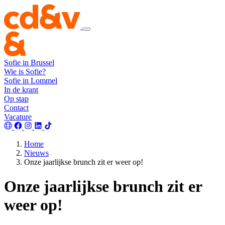
Sofie in Brussel
Wie is Sofie?
Sofie in Lommel
In de krant
Op stap
Contact
Vacature
Home
Nieuws
Onze jaarlijkse brunch zit er weer op!
Onze jaarlijkse brunch zit er
weer op!