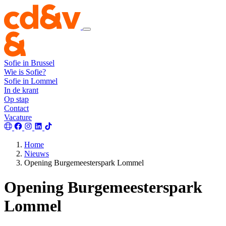
Sofie in Brussel
Wie is Sofie?
Sofie in Lommel
In de krant
Op stap
Contact
Vacature
Home
Nieuws
Opening Burgemeesterspark Lommel
Opening Burgemeesterspark
Lommel