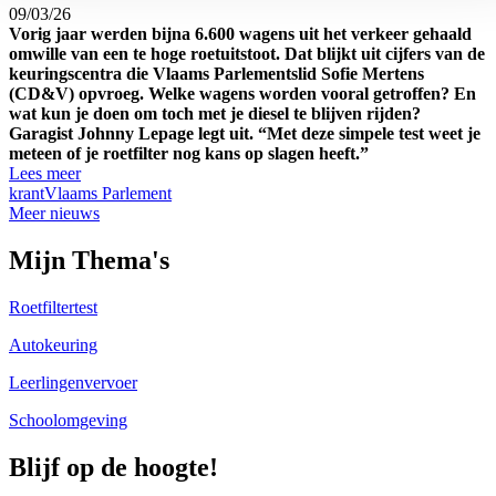
09/03/26
Vorig jaar werden bijna 6.600 wagens uit het verkeer gehaald
omwille van een te hoge roetuitstoot. Dat blijkt uit cijfers van de
keuringscentra die Vlaams Parlementslid Sofie Mertens
(CD&V) opvroeg. Welke wagens worden vooral getroffen? En
wat kun je doen om toch met je diesel te blijven rijden?
Garagist Johnny Lepage legt uit. “Met deze simpele test weet je
meteen of je roetfilter nog kans op slagen heeft.”
Lees meer
krant
Vlaams Parlement
Meer nieuws
Mijn Thema's
Roetfiltertest
Autokeuring
Leerlingenvervoer
Schoolomgeving
Blijf op de hoogte!