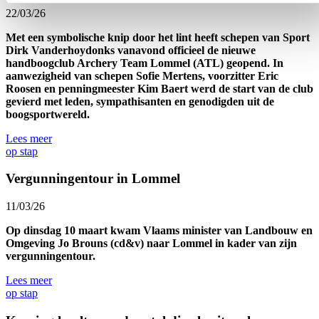
22/03/26
Met een symbolische knip door het lint heeft schepen van Sport
Dirk Vanderhoydonks vanavond officieel de nieuwe
handboogclub Archery Team Lommel (ATL) geopend. In
aanwezigheid van schepen Sofie Mertens, voorzitter Eric
Roosen en penningmeester Kim Baert werd de start van de club
gevierd met leden, sympathisanten en genodigden uit de
boogsportwereld.
Lees meer
op stap
Vergunningentour in Lommel
11/03/26
Op dinsdag 10 maart kwam Vlaams minister van Landbouw en
Omgeving Jo Brouns (cd&v) naar Lommel in kader van zijn
vergunningentour.
Lees meer
op stap