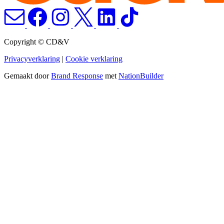
Copyright © CD&V
Privacyverklaring
|
Cookie verklaring
Gemaakt door
Brand Response
met
NationBuilder