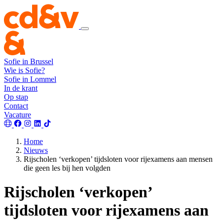
Sofie in Brussel
Wie is Sofie?
Sofie in Lommel
In de krant
Op stap
Contact
Vacature
Home
Nieuws
Rijscholen ‘verkopen’ tijdsloten voor rijexamens aan mensen
die geen les bij hen volgden
Rijscholen ‘verkopen’
tijdsloten voor rijexamens aan