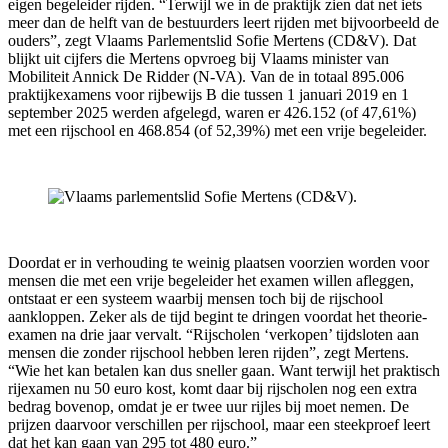
eigen begeleider rijden. “Terwijl we in de praktijk zien dat net iets
meer dan de helft van de bestuurders leert rijden met bijvoorbeeld de
ouders”, zegt Vlaams Parlementslid Sofie Mertens (CD&V). Dat
blijkt uit cijfers die Mertens opvroeg bij Vlaams minister van
Mobiliteit Annick De Ridder (N-VA). Van de in totaal 895.006
praktijkexamens voor rijbewijs B die tussen 1 januari 2019 en 1
september 2025 werden afgelegd, waren er 426.152 (of 47,61%)
met een rijschool en 468.854 (of 52,39%) met een vrije begeleider.
Doordat er in verhouding te weinig plaatsen voorzien worden voor
mensen die met een vrije begeleider het examen willen afleggen,
ontstaat er een systeem waarbij mensen toch bij de rijschool
aankloppen. Zeker als de tijd begint te dringen voordat het theorie-
examen na drie jaar vervalt. “Rijscholen ‘verkopen’ tijdsloten aan
mensen die zonder rijschool hebben leren rijden”, zegt Mertens.
“Wie het kan betalen kan dus sneller gaan. Want terwijl het praktisch
rijexamen nu 50 euro kost, komt daar bij rijscholen nog een extra
bedrag bovenop, omdat je er twee uur rijles bij moet nemen. De
prijzen daarvoor verschillen per rijschool, maar een steekproef leert
dat het kan gaan van 295 tot 480 euro.”