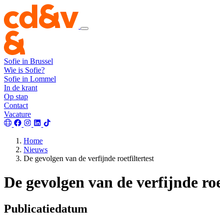
Sofie in Brussel
Wie is Sofie?
Sofie in Lommel
In de krant
Op stap
Contact
Vacature
Home
Nieuws
De gevolgen van de verfijnde roetfiltertest
De gevolgen van de verfijnde roet
Publicatiedatum