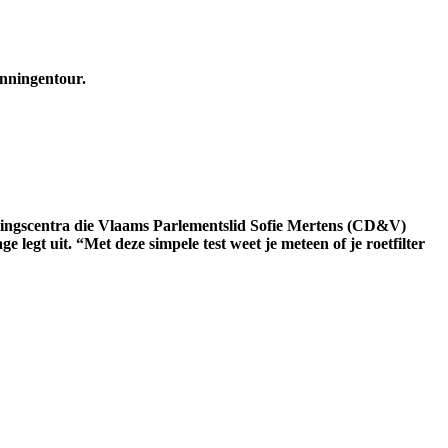
nningentour.
keuringscentra die Vlaams Parlementslid Sofie Mertens (CD&V)
egt uit. “Met deze simpele test weet je meteen of je roetfilter