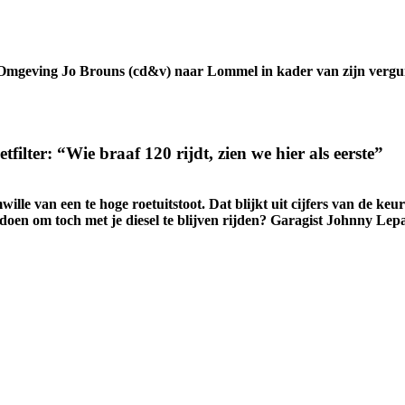
mgeving Jo Brouns (cd&v) naar Lommel in kader van zijn vergu
tfilter: “Wie braaf 120 rijdt, zien we hier als eerste”
ille van een te hoge roetuitstoot. Dat blijkt uit cijfers van de 
 om toch met je diesel te blijven rijden? Garagist Johnny Lepage l