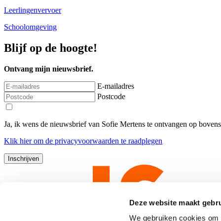
Leerlingenvervoer
Schoolomgeving
Blijf op de hoogte!
Ontvang mijn nieuwsbrief.
E-mailadres
Postcode
Ja, ik wens de nieuwsbrief van Sofie Mertens te ontvangen op boven
Klik
hier
om de privacyvoorwaarden te raadplegen
Deze website maakt gebru
We gebruiken cookies om c