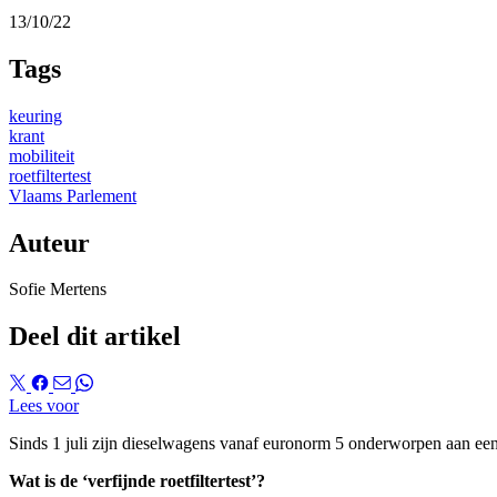
13/10/22
Tags
keuring
krant
mobiliteit
roetfiltertest
Vlaams Parlement
Auteur
Sofie Mertens
Deel dit artikel
Lees voor
Sinds 1 juli zijn dieselwagens vanaf euronorm 5 onderworpen aan
ee
Wat is de ‘verfijnde roetfiltertest’?