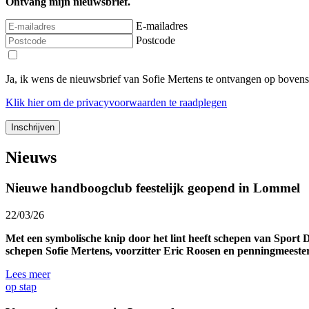
Ontvang mijn nieuwsbrief.
E-mailadres
Postcode
Ja, ik wens de nieuwsbrief van Sofie Mertens te ontvangen op boven
Klik
hier
om de privacyvoorwaarden te raadplegen
Nieuws
Nieuwe handboogclub feestelijk geopend in Lommel
22/03/26
Met een symbolische knip door het lint heeft schepen van Spo
schepen Sofie Mertens, voorzitter Eric Roosen en penningmeeste
Lees meer
op stap