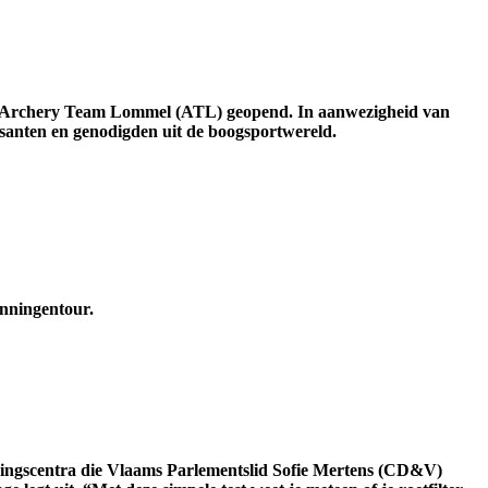
ub Archery Team Lommel (ATL) geopend. In aanwezigheid van
isanten en genodigden uit de boogsportwereld.
nningentour.
keuringscentra die Vlaams Parlementslid Sofie Mertens (CD&V)