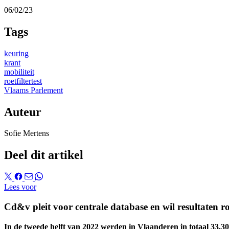
06/02/23
Tags
keuring
krant
mobiliteit
roetfiltertest
Vlaams Parlement
Auteur
Sofie Mertens
Deel dit artikel
Lees voor
Cd&v pleit voor centrale database en wil resultaten r
In de tweede helft van 2022 werden in Vlaanderen in totaal 33.30