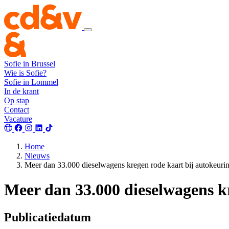
Sofie in Brussel
Wie is Sofie?
Sofie in Lommel
In de krant
Op stap
Contact
Vacature
Home
Nieuws
Meer dan 33.000 dieselwagens kregen rode kaart bij autokeuri
Meer dan 33.000 dieselwagens k
Publicatiedatum