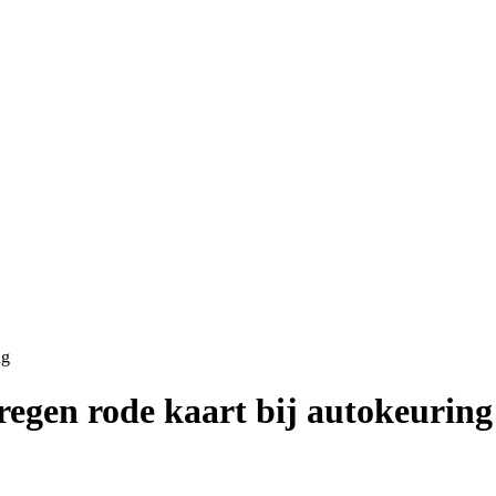
ng
regen rode kaart bij autokeuring